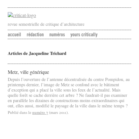
revue semestrielle de critique d’architecture
accueil
rédaction
numéros
yours critically
Articles de Jacqueline Trichard
Metz, ville générique
Depuis l’ouverture de l’antenne décentralisée du centre Pompidou, au
printemps dernier, l’image de Metz se confond avec le bâtiment
d’exception qui a placé la ville sous les feux de l’actualité. Mais
quelle forêt se cache derrière cet arbre ? Ne faudrait-il pas examiner
en parallèle les dizaines de constructions moins extraordinaires qui
ont, elles aussi, modifié le paysage de la ville dans le même temps ?
Publié dans le
numéro 7
(mars 2011).